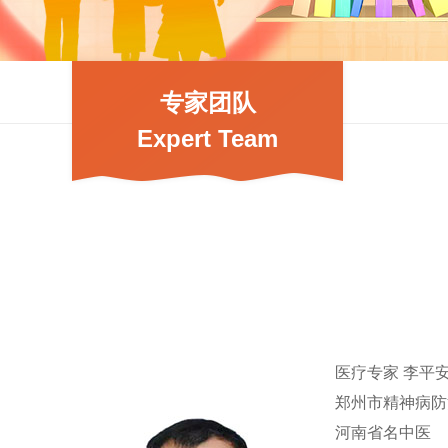
专家团队
Expert Team
医疗专家 李平
郑州市精神病防
河南省名中医